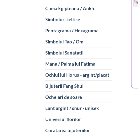
Cheia Egipteana / Ankh
Simboluri celtice
Pentagrama / Hexagrama
Simbolul Tao / Om
Simbolul Sanatatii
Mana / Palma lui Fatima
Ochiul lui Horus - argint/placat
Bijuterii Feng Shui
Ochelari de soare
Lant argint / snur - unisex
Universul florilor
Curatarea bijuteriilor