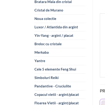
Bratara Mala din cristal
Cristal de Murano
Noua colectie
Luxor / Atlantida din argint
Yin-Yang - argint / placat
Breloc cu cristale
Merkaba
Yantre
Cele 5 elemente Feng Shui
Simboluri Reiki
Pandantive - Cruciulite
P
Copacul vietii - argint/placat
Floarea Vietii - argint/placat