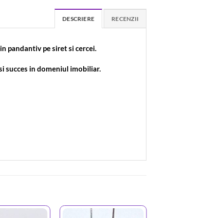
DESCRIERE
RECENZII
n pandantiv pe siret si cercei.
si succes in domeniul imobiliar.