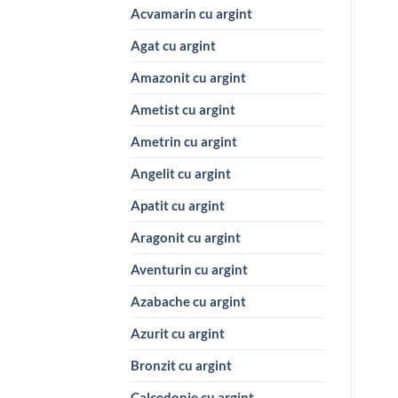
Acvamarin cu argint
Agat cu argint
Amazonit cu argint
Ametist cu argint
Ametrin cu argint
Angelit cu argint
Apatit cu argint
Aragonit cu argint
Aventurin cu argint
Azabache cu argint
Azurit cu argint
Bronzit cu argint
Calcedonie cu argint