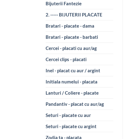
Bijuterii Fantezie
2. ----- BIJUTERII PLACATE
Bratari - placate - dama
Bratari - placate - barbati
Cercei - placati cu aur/ag
Cercei clips - placati
Inel - placat cu aur / argint
Initiala numelui - placata
Lanturi / Coliere - placate
Pandantiv - placat cu aur/ag
Seturi - placate cu aur
Seturi - placate cu argint
Zodia ta - placata