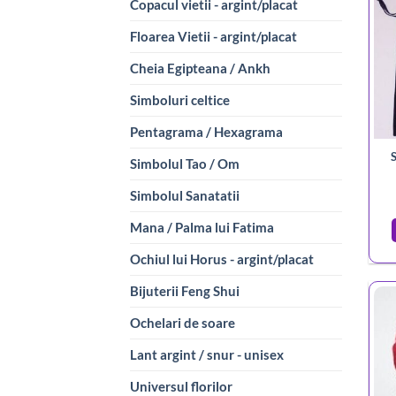
Copacul vietii - argint/placat
Floarea Vietii - argint/placat
Cheia Egipteana / Ankh
Simboluri celtice
Pentagrama / Hexagrama
S
Simbolul Tao / Om
Simbolul Sanatatii
Mana / Palma lui Fatima
Ochiul lui Horus - argint/placat
Bijuterii Feng Shui
Ochelari de soare
Lant argint / snur - unisex
Universul florilor