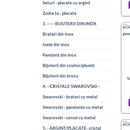
Seturi - placate cu argint
Zodia ta - placata
3. ----- BIJUTERII DIN INOX
Bratari din inox
Inele din inox
Pandant din inox
Bijuterii din cositor/plumb
Bijuterii din bronz
S
4. --CRISTALE SWAROVSKI--
Swarovski - bratari cu metal
Swarovski - pandante cu metal
Swarovski - cercei cu metal
5. - ARGINT/PLACATE- cristal