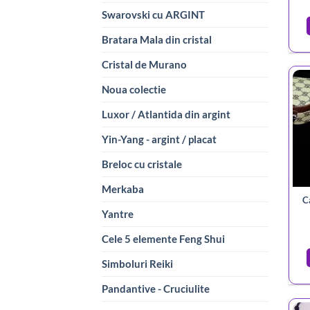
Swarovski cu ARGINT
Bratara Mala din cristal
Cristal de Murano
Noua colectie
Luxor / Atlantida din argint
Yin-Yang - argint / placat
Breloc cu cristale
Merkaba
C
Yantre
Cele 5 elemente Feng Shui
Simboluri Reiki
Pandantive - Cruciulite