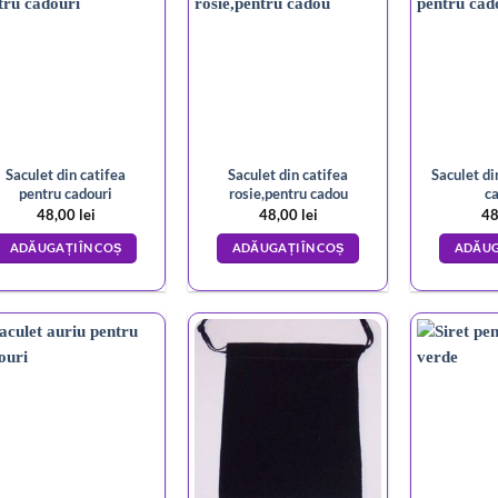
Saculet din catifea
Saculet din catifea
Saculet di
pentru cadouri
rosie,pentru cadou
ca
48,00
lei
48,00
lei
48
ADĂUGAȚI ÎN COȘ
ADĂUGAȚI ÎN COȘ
ADĂUG