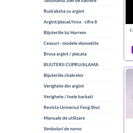
Talismanul zilei de nastere
Rudraksha cu argint
Argint/placat/Inox - cifra 8
C
Bijuteriile lui Hurrem
Ceasuri - modele deosebite
Brosa argint / placata
BIJUTERII CUPRU/ALAMA
Bijuteriile chakrelor
Verighete din argint
Verighete / Inele barbati
Revista Universul Feng Shui
Manuale de utilizare
Simboluri de noroc