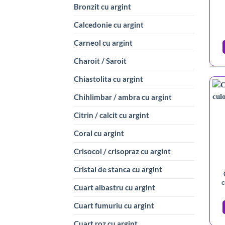
Bronzit cu argint
Calcedonie cu argint
Carneol cu argint
Charoit / Saroit
Chiastolita cu argint
Chihlimbar / ambra cu argint
Citrin / calcit cu argint
Coral cu argint
Crisocol / crisopraz cu argint
Cristal de stanca cu argint
c
Cuart albastru cu argint
Cuart fumuriu cu argint
Cuart roz cu argint