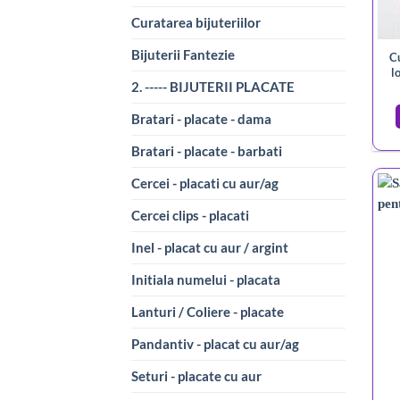
Curatarea bijuteriilor
Bijuterii Fantezie
Cu
l
2. ----- BIJUTERII PLACATE
Bratari - placate - dama
Bratari - placate - barbati
Cercei - placati cu aur/ag
Cercei clips - placati
Inel - placat cu aur / argint
Initiala numelui - placata
Lanturi / Coliere - placate
Pandantiv - placat cu aur/ag
Seturi - placate cu aur