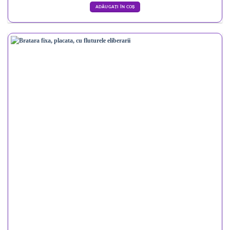
ADĂUGAȚI ÎN COȘ