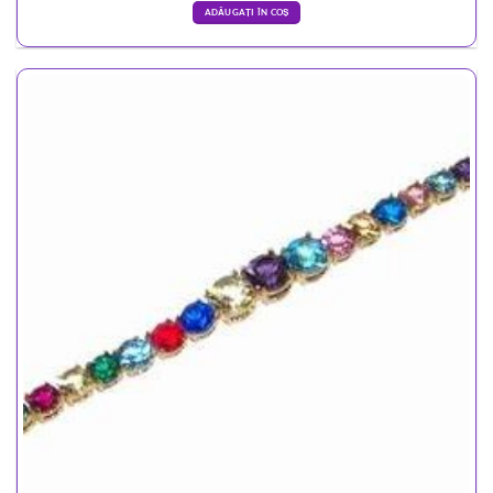
ADĂUGAȚI ÎN COȘ