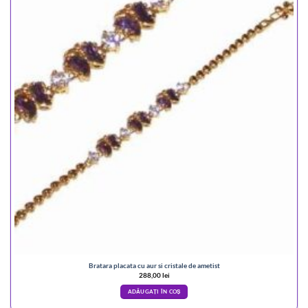
Bratara placata cu aur si cristale de ametist
288,00
lei
ADĂUGAȚI ÎN COȘ