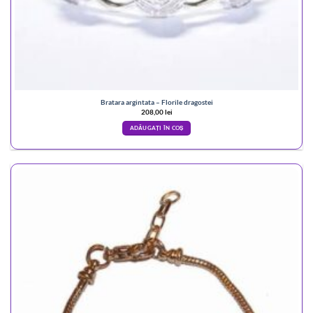
Bratara argintata – Florile dragostei
208,00
lei
ADĂUGAȚI ÎN COȘ