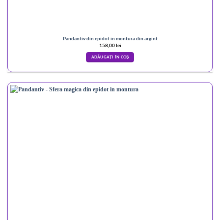
Pandantiv din epidot in montura din argint
158,00
lei
ADĂUGAȚI ÎN COȘ