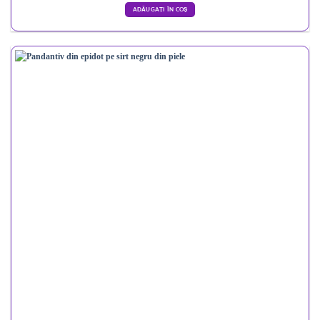
ADĂUGAȚI ÎN COȘ