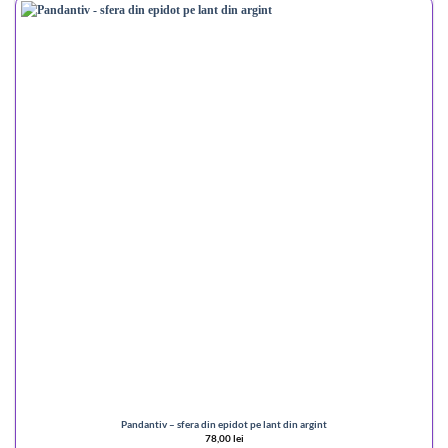
Pandantiv – sfera din epidot pe lant din argint
78,00
lei