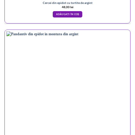
Cercei din epidot cu tortite de argint
48,00
lei
ADĂUGAȚI ÎN COȘ