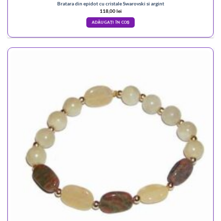
Bratara din epidot cu cristale Swarovski si argint
118,00
lei
ADĂUGAȚI ÎN COȘ