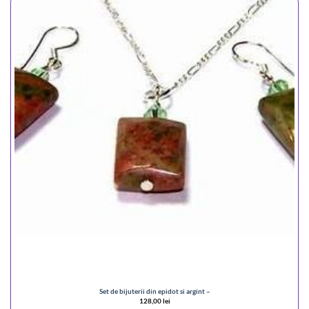
Set de bijuterii din epidot si argint –
128,00
lei