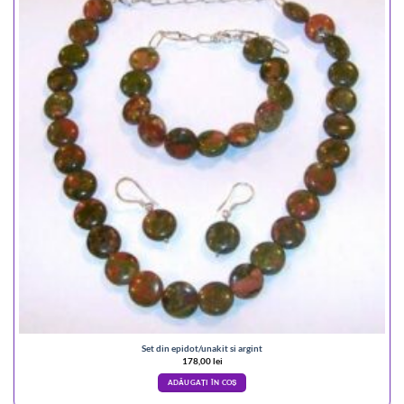
Set din epidot/unakit si argint
178,00
lei
ADĂUGAȚI ÎN COȘ