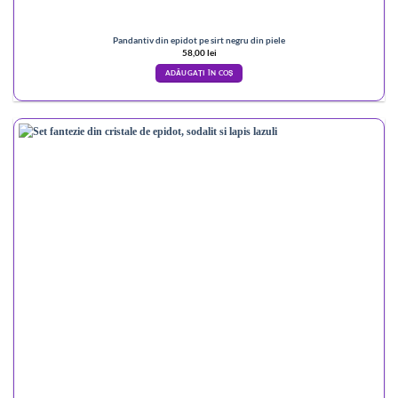
Pandantiv din epidot pe sirt negru din piele
58,00
lei
ADĂUGAȚI ÎN COȘ