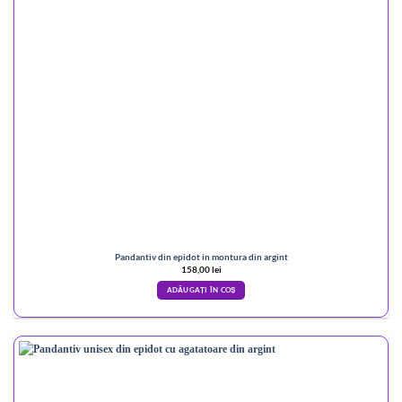
Pandantiv din epidot in montura din argint
158,00
lei
ADĂUGAȚI ÎN COȘ