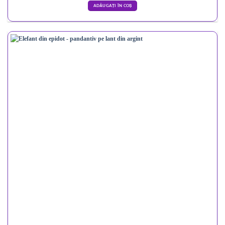
ADĂUGAȚI ÎN COȘ