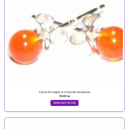
Cercei din argint si cristal de calcedonie
58,00
lei
ADĂUGAȚI ÎN COȘ