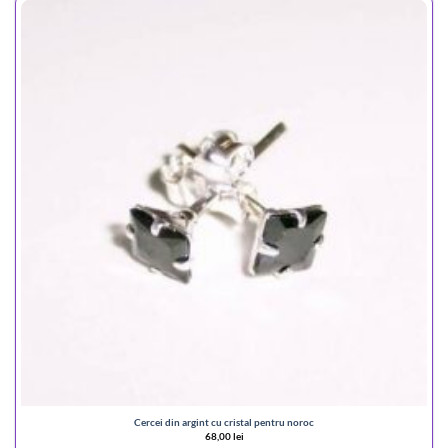
Cercei din argint cu cristal pentru noroc
68,00
lei