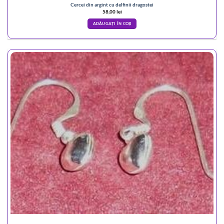
Cercei din argint cu delfinii dragostei
58,00
lei
ADĂUGAȚI ÎN COȘ