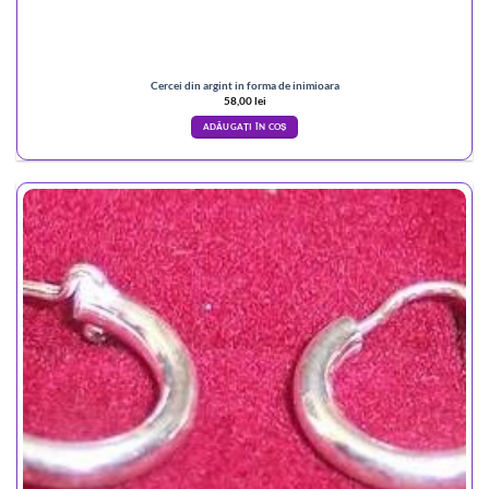
Cercei din argint in forma de inimioara
58,00
lei
ADĂUGAȚI ÎN COȘ