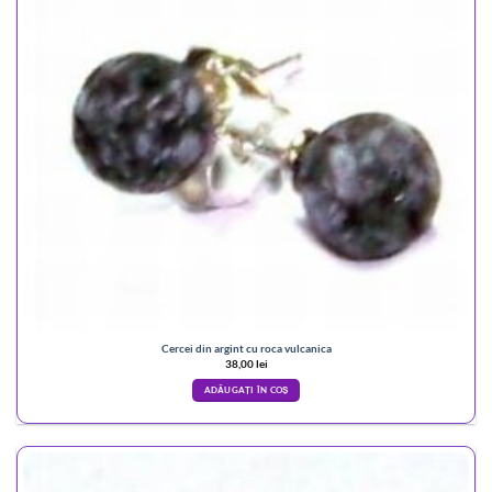
Cercei din argint cu roca vulcanica
38,00
lei
ADĂUGAȚI ÎN COȘ