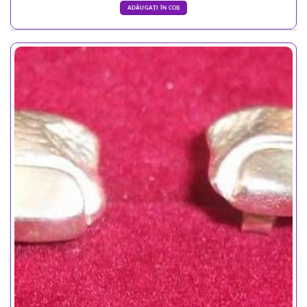
ADĂUGAȚI ÎN COȘ