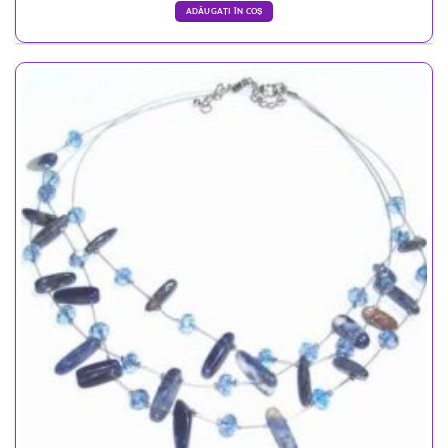
ADĂUGAȚI ÎN COȘ