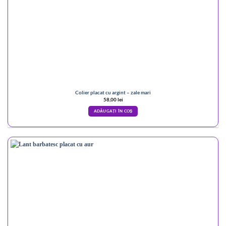
Colier placat cu argint – zale mari
58,00
lei
ADĂUGAȚI ÎN COȘ