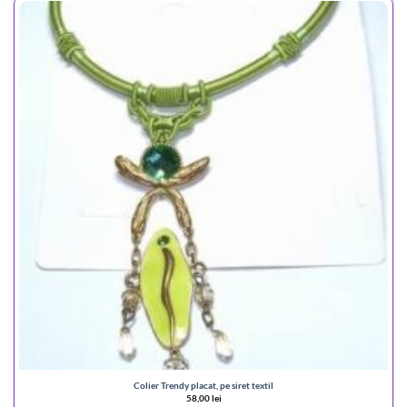
Colier Trendy placat, pe siret textil
58,00
lei