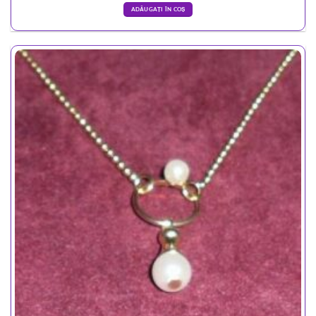
ADĂUGAȚI ÎN COȘ