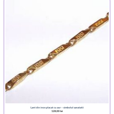
Lant din inox placat cu aur – simbolul sanatatii
128,00
lei