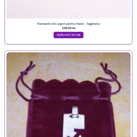
Pandantiv din argint pentru femei – Sagetator
108,00
lei
ADĂUGAȚI ÎN COȘ