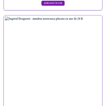
ADĂUGAȚI ÎN COȘ