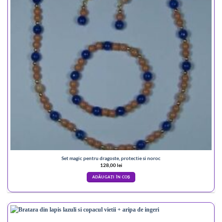
Set magic pentru dragoste, protectie si noroc
128,00
lei
ADĂUGAȚI ÎN COȘ