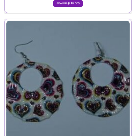
ADĂUGAȚI ÎN COȘ