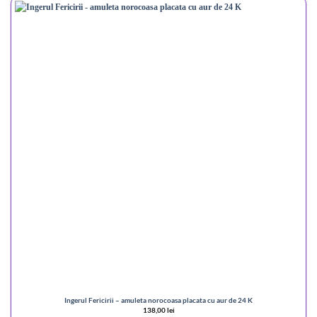
Ingerul Fericirii – amuleta norocoasa placata cu aur de 24 K
138,00
lei