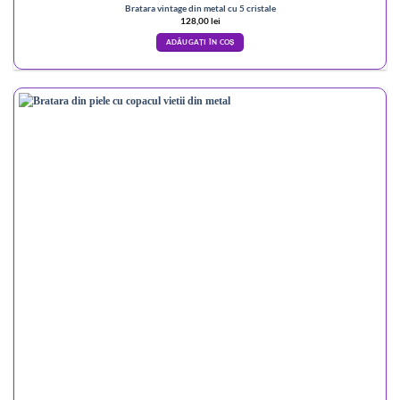
Bratara vintage din metal cu 5 cristale
128,00
lei
ADĂUGAȚI ÎN COȘ