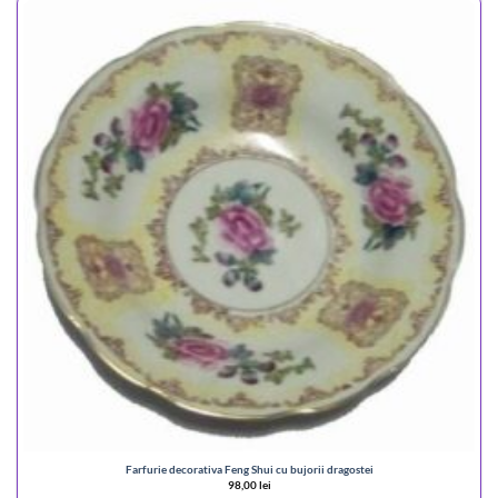
Farfurie decorativa Feng Shui cu bujorii dragostei
98,00
lei