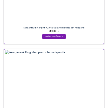
Pandantiv din argint 925 cu cele 5 elemente din Feng Shui
228,00
lei
ADĂUGAȚI ÎN COȘ