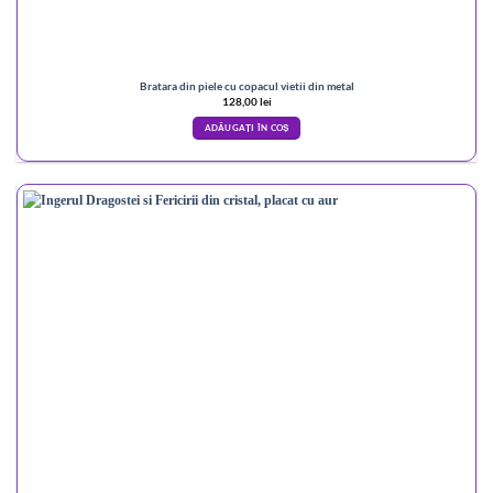
Bratara din piele cu copacul vietii din metal
128,00
lei
ADĂUGAȚI ÎN COȘ