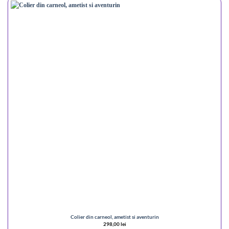
Colier din carneol, ametist si aventurin
298,00
lei