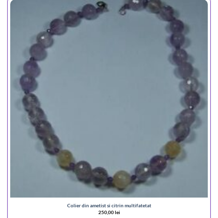
Colier din ametist si citrin multifatetat
250,00
lei