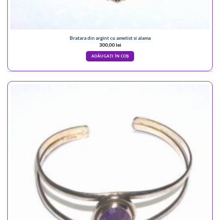
Bratara din argint cu ametist si alama
300,00
lei
ADĂUGAȚI ÎN COȘ