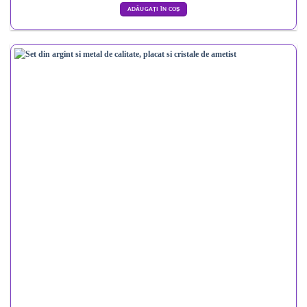
ADĂUGAȚI ÎN COȘ