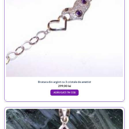
Bratara din argint cu 3 cristale de ametist
299,00
lei
ADĂUGAȚI ÎN COȘ