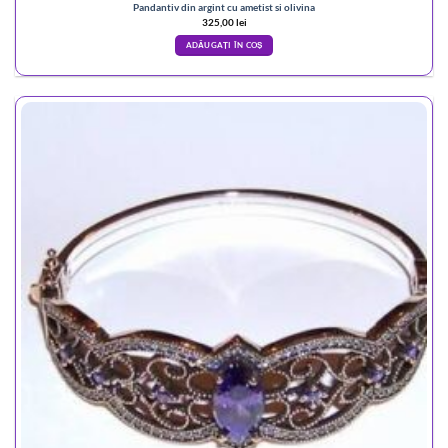
Pandantiv din argint cu ametist si olivina
325,00
lei
ADĂUGAȚI ÎN COȘ