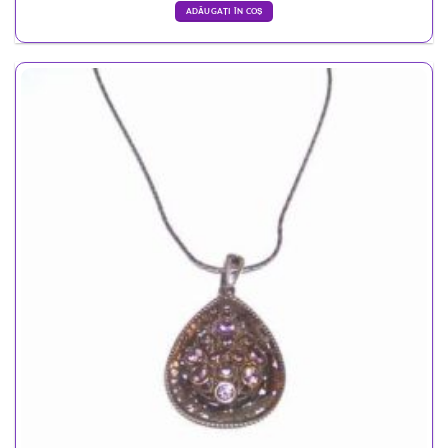
ADĂUGAȚI ÎN COȘ