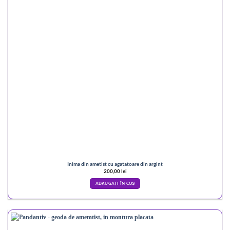
Inima din ametist cu agatatoare din argint
200,00
lei
ADĂUGAȚI ÎN COȘ