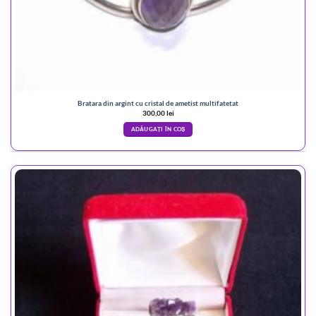
Bratara din argint cu cristal de ametist multifatetat
300,00
lei
ADĂUGAȚI ÎN COȘ