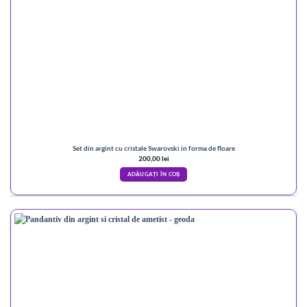
Set din argint cu cristale Swarovski in forma de floare
200,00
lei
ADĂUGAȚI ÎN COȘ