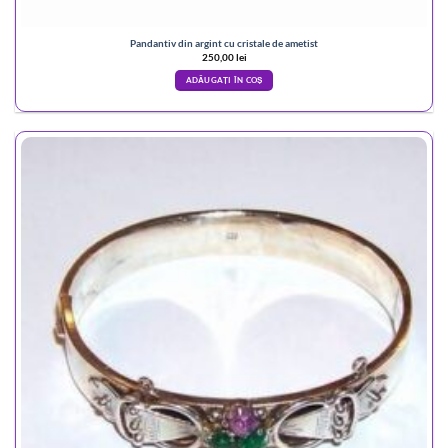
Pandantiv din argint cu cristale de ametist
250,00
lei
ADĂUGAȚI ÎN COȘ