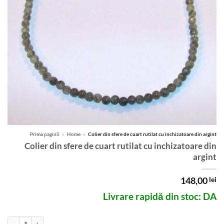
Prima pagină
»
Home
»
Colier din sfere de cuart rutilat cu inchizatoare din argint
Colier din sfere de cuart rutilat cu inchizatoare din
argint
148,00
lei
Livrare rapidă din stoc: DA
Cantitate Colier din sfere de cuart rutilat cu inchizatoare din argint
Alternative: