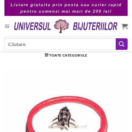
Skip
Livrare gratuita prin posta sau curier rapid
to
pentru comenzi mai mari de 200 lei!
content
Caută
după:
TOATE CATEGORIILE