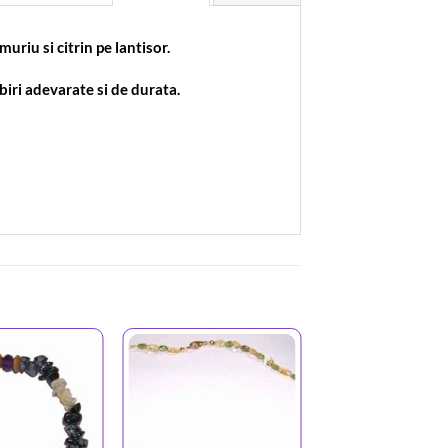
uriu si citrin pe lantisor.
iri adevarate si de durata.