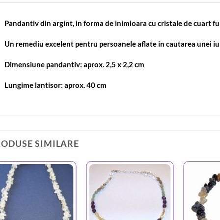
Pandantiv din argint, in forma de inimioara cu cristale de cuart fum
Un remediu excelent pentru persoanele aflate in cautarea unei iub
Dimensiune pandantiv: aprox. 2,5 x 2,2 cm
Lungime lantisor: aprox. 40 cm
RODUSE SIMILARE