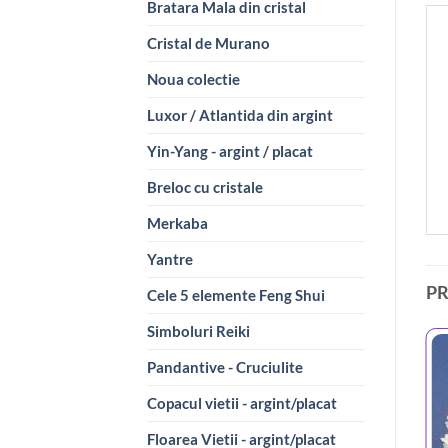
Bratara Mala din cristal
Cristal de Murano
Noua colectie
Luxor / Atlantida din argint
Yin-Yang - argint / placat
Breloc cu cristale
Merkaba
Yantre
P
Cele 5 elemente Feng Shui
Simboluri Reiki
Pandantive - Cruciulite
Copacul vietii - argint/placat
Floarea Vietii - argint/placat