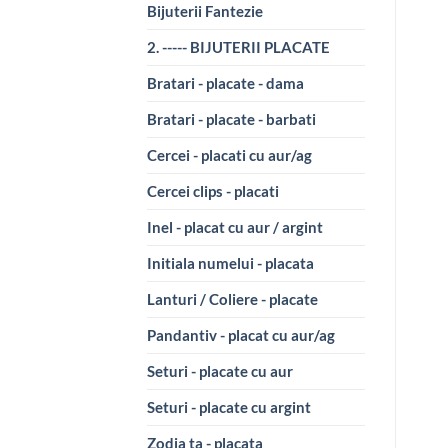
Bijuterii Fantezie
2. ----- BIJUTERII PLACATE
Bratari - placate - dama
Bratari - placate - barbati
Cercei - placati cu aur/ag
Cercei clips - placati
Inel - placat cu aur / argint
Initiala numelui - placata
Lanturi / Coliere - placate
Pandantiv - placat cu aur/ag
Seturi - placate cu aur
Seturi - placate cu argint
Zodia ta - placata