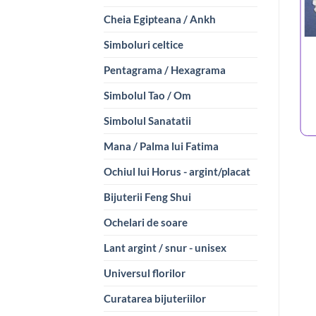
Cheia Egipteana / Ankh
Simboluri celtice
Pentagrama / Hexagrama
Simbolul Tao / Om
Simbolul Sanatatii
Mana / Palma lui Fatima
Ochiul lui Horus - argint/placat
Bijuterii Feng Shui
Ochelari de soare
Lant argint / snur - unisex
Universul florilor
Curatarea bijuteriilor