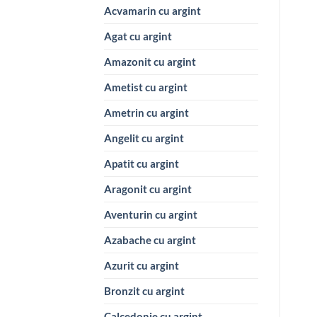
Acvamarin cu argint
Agat cu argint
Amazonit cu argint
Ametist cu argint
Ametrin cu argint
Angelit cu argint
Apatit cu argint
Aragonit cu argint
Aventurin cu argint
Azabache cu argint
Azurit cu argint
Bronzit cu argint
Calcedonie cu argint