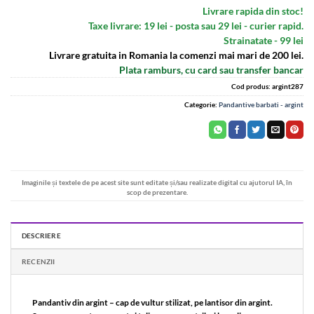
Livrare rapida din stoc!
Taxe livrare: 19 lei - posta sau 29 lei - curier rapid.
Strainatate - 99 lei
Livrare gratuita in Romania la comenzi mai mari de 200 lei.
Plata ramburs, cu card sau transfer bancar
Cod produs:
argint287
Categorie:
Pandantive barbati - argint
Imaginile și textele de pe acest site sunt editate și/sau realizate digital cu ajutorul IA, în
scop de prezentare.
DESCRIERE
RECENZII
Pandantiv din argint – cap de vultur stilizat, pe lantisor din argint.