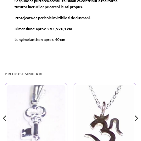
Se spune ca purtarea acestui talisman va contribui la realizarea
tuturor lucrurilor pe care vi le-ati propus.
Protejeaza de pericole invizibile si de dusmani.
Dimensiune: aprox. 2 x 1,5 x 0,1 cm
Lungime lantisor: aprox. 40 cm
PRODUSE SIMILARE