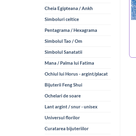
Cheia Egipteana / Ankh
Simboluri celtice
Pentagrama / Hexagrama
Simbolul Tao / Om
Simbolul Sanatatii
Mana / Palma lui Fatima
Ochiul lui Horus - argint/placat
Bijuterii Feng Shui
Ochelari de soare
Lant argint / snur - unisex
Universul florilor
Curatarea bijuteriilor