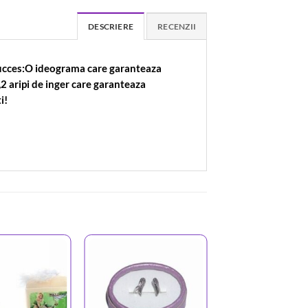
DESCRIERE
RECENZII
 succes:O ideograma care garanteaza
2 aripi de inger care garanteaza
i!