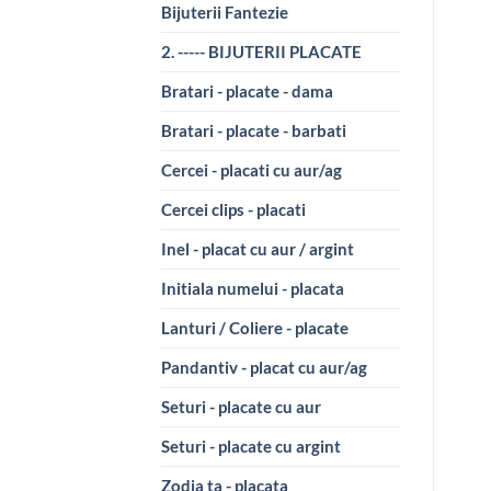
Bijuterii Fantezie
2. ----- BIJUTERII PLACATE
Bratari - placate - dama
Bratari - placate - barbati
Cercei - placati cu aur/ag
Cercei clips - placati
Inel - placat cu aur / argint
Initiala numelui - placata
Lanturi / Coliere - placate
Pandantiv - placat cu aur/ag
Seturi - placate cu aur
Seturi - placate cu argint
Zodia ta - placata