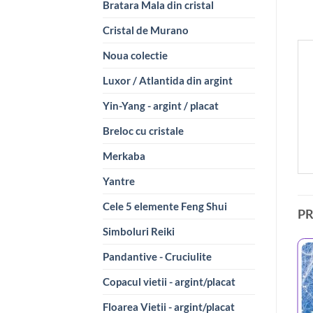
Bratara Mala din cristal
Cristal de Murano
Noua colectie
Luxor / Atlantida din argint
Yin-Yang - argint / placat
Breloc cu cristale
Merkaba
Yantre
Cele 5 elemente Feng Shui
P
Simboluri Reiki
Pandantive - Cruciulite
Copacul vietii - argint/placat
Floarea Vietii - argint/placat