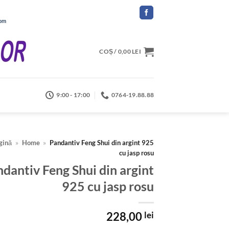
com
COȘ /
0,00
LEI
9:00 - 17:00
0764-19.88.88
gină
»
Home
»
Pandantiv Feng Shui din argint 925
cu jasp rosu
dantiv Feng Shui din argint
925 cu jasp rosu
228,00
lei