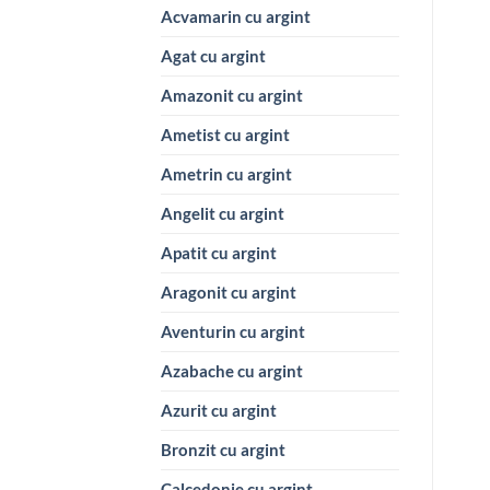
Acvamarin cu argint
Agat cu argint
Amazonit cu argint
Ametist cu argint
Ametrin cu argint
Angelit cu argint
Apatit cu argint
Aragonit cu argint
Aventurin cu argint
Azabache cu argint
Azurit cu argint
Bronzit cu argint
Calcedonie cu argint