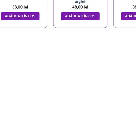
argint
38,00
lei
48,00
lei
3
ADĂUGAȚI ÎN COȘ
ADĂUGAȚI ÎN COȘ
ADĂUG