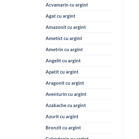
Acvamarin cu argint
Agat cu argint
Amazonit cu argint
Ametist cu argint
Ametrin cu argint
Angelit cu argint
Apatit cu argint
Aragonit cu argint
Aventurin cu argint
Azabache cu argint
Azurit cu argint
Bronzit cu argint
Calcedonie cu argint