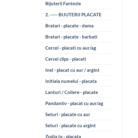
Bijuterii Fantezie
2. ----- BIJUTERII PLACATE
Bratari - placate - dama
Bratari - placate - barbati
Cercei - placati cu aur/ag
Cercei clips - placati
Inel - placat cu aur / argint
Initiala numelui - placata
Lanturi / Coliere - placate
Pandantiv - placat cu aur/ag
Seturi - placate cu aur
Seturi - placate cu argint
Zodia ta - placata