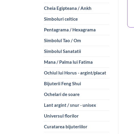
Cheia Egipteana / Ankh
Simboluri celtice
Pentagrama / Hexagrama
Simbolul Tao / Om
Simbolul Sanatatii
Mana / Palma lui Fatima
Ochiul lui Horus - argint/placat
Bijuterii Feng Shui
Ochelari de soare
Lant argint / snur - unisex
Universul florilor
Curatarea bijuteriilor