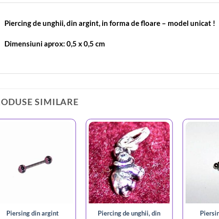
Piercing de unghii, din argint, in forma de floare – model unicat !
Dimensiuni aprox: 0,5 x 0,5 cm
RODUSE SIMILARE
Piercing de unghii, din
Piersing din argint
Piersi