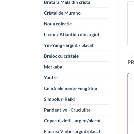
Bratara Mala din cristal
Cristal de Murano
Noua colectie
Luxor / Atlantida din argint
Yin-Yang - argint / placat
Breloc cu cristale
P
Merkaba
Yantre
Cele 5 elemente Feng Shui
Simboluri Reiki
Pandantive - Cruciulite
Copacul vietii - argint/placat
Floarea Vietii - argint/placat