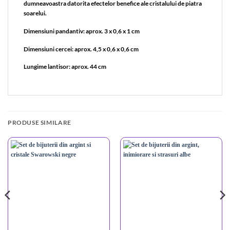
dumneavoastra datorita efectelor benefice ale cristalului de piatra
soarelui.
Dimensiuni pandantiv: aprox. 3 x 0,6 x 1 cm
Dimensiuni cercei: aprox. 4,5 x 0,6 x 0,6 cm
Lungime lantisor: aprox. 44 cm
PRODUSE SIMILARE