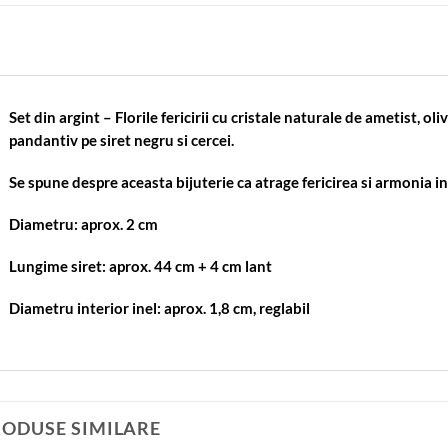
Set din argint – Florile fericirii cu cristale naturale de ametist, oli
pandantiv pe siret negru si cercei.
Se spune despre aceasta bijuterie ca atrage fericirea si armonia in
Diametru: aprox. 2 cm
Lungime siret: aprox. 44 cm + 4 cm lant
Diametru interior inel: aprox. 1,8 cm, reglabil
RODUSE SIMILARE