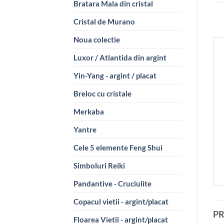
Bratara Mala din cristal
Cristal de Murano
Noua colectie
Luxor / Atlantida din argint
Yin-Yang - argint / placat
Breloc cu cristale
Merkaba
Yantre
Cele 5 elemente Feng Shui
Simboluri Reiki
Pandantive - Cruciulite
Copacul vietii - argint/placat
P
Floarea Vietii - argint/placat