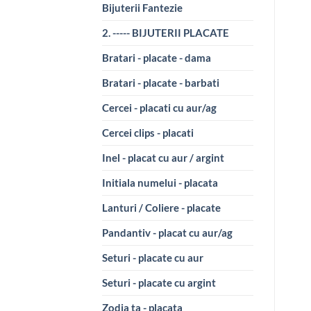
Bijuterii Fantezie
2. ----- BIJUTERII PLACATE
Bratari - placate - dama
Bratari - placate - barbati
Cercei - placati cu aur/ag
Cercei clips - placati
Inel - placat cu aur / argint
Initiala numelui - placata
Lanturi / Coliere - placate
Pandantiv - placat cu aur/ag
Seturi - placate cu aur
Seturi - placate cu argint
Zodia ta - placata