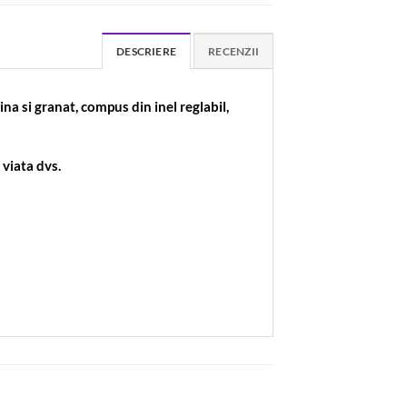
DESCRIERE
RECENZII
vina si granat, compus din inel reglabil,
 viata dvs.