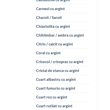
Carneol cu argint
Charoit / Saroit
Chiastolita cu argint
Chihlimbar / ambra cu argint
Citrin / calcit cu argint
Coral cu argint
Crisocol / crisopraz cu argint
Cristal de stanca cu argint
Cuart albastru cu argint
Cuart fumuriu cu argint
Cuart roz cu argint
Cuart rutilat cu argint