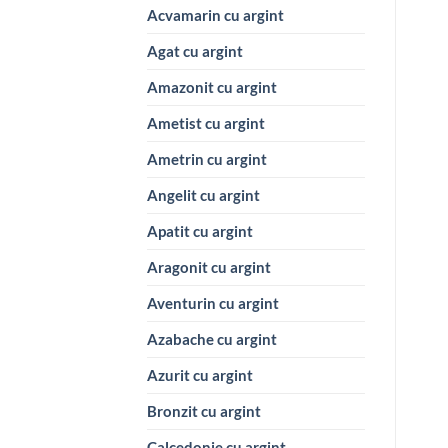
Acvamarin cu argint
Agat cu argint
Amazonit cu argint
Ametist cu argint
Ametrin cu argint
Angelit cu argint
Apatit cu argint
Aragonit cu argint
Aventurin cu argint
Azabache cu argint
Azurit cu argint
Bronzit cu argint
Calcedonie cu argint