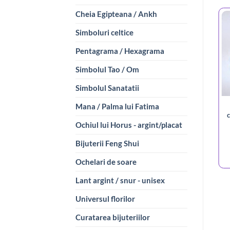
Cheia Egipteana / Ankh
Simboluri celtice
Pentagrama / Hexagrama
Simbolul Tao / Om
Simbolul Sanatatii
Mana / Palma lui Fatima
c
Ochiul lui Horus - argint/placat
Bijuterii Feng Shui
Ochelari de soare
Lant argint / snur - unisex
Universul florilor
Curatarea bijuteriilor