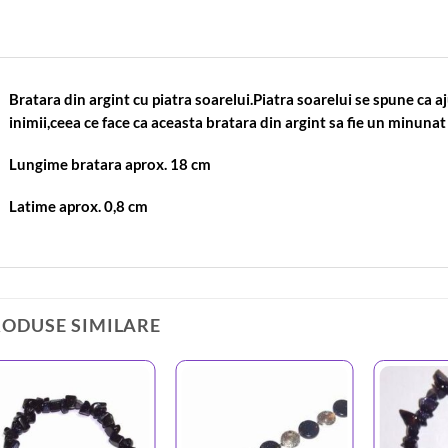
Bratara din argint cu piatra soarelui.Piatra soarelui se spune ca aju
inimii,ceea ce face ca aceasta bratara din argint sa fie un minunat
Lungime bratara aprox. 18 cm
Latime aprox. 0,8 cm
RODUSE SIMILARE