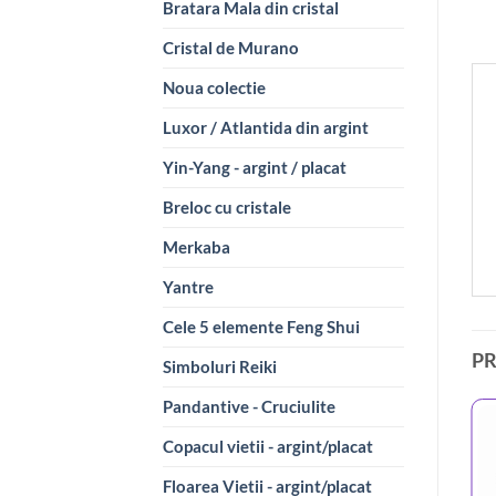
Bratara Mala din cristal
Cristal de Murano
Noua colectie
Luxor / Atlantida din argint
Yin-Yang - argint / placat
Breloc cu cristale
Merkaba
Yantre
Cele 5 elemente Feng Shui
P
Simboluri Reiki
Pandantive - Cruciulite
Copacul vietii - argint/placat
Floarea Vietii - argint/placat