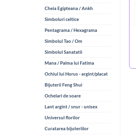
Cheia Egipteana / Ankh
Simboluri celtice
Pentagrama / Hexagrama
Simbolul Tao / Om
Simbolul Sanatatii
Mana / Palma lui Fatima
Ochiul lui Horus - argint/placat
Bijuterii Feng Shui
Ochelari de soare
Lant argint / snur - unisex
Universul florilor
Curatarea bijuteriilor