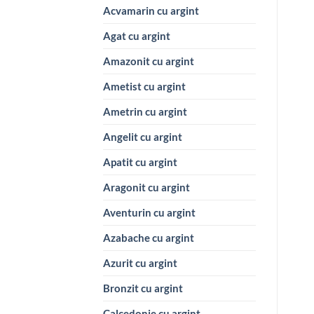
Acvamarin cu argint
Agat cu argint
Amazonit cu argint
Ametist cu argint
Ametrin cu argint
Angelit cu argint
Apatit cu argint
Aragonit cu argint
Aventurin cu argint
Azabache cu argint
Azurit cu argint
Bronzit cu argint
Calcedonie cu argint