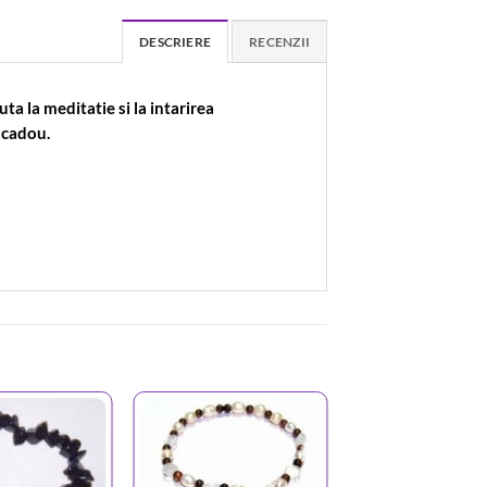
DESCRIERE
RECENZII
ta la meditatie si la intarirea
 cadou.