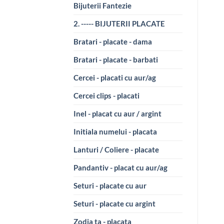
Bijuterii Fantezie
2. ----- BIJUTERII PLACATE
Bratari - placate - dama
Bratari - placate - barbati
Cercei - placati cu aur/ag
Cercei clips - placati
Inel - placat cu aur / argint
Initiala numelui - placata
Lanturi / Coliere - placate
Pandantiv - placat cu aur/ag
Seturi - placate cu aur
Seturi - placate cu argint
Zodia ta - placata